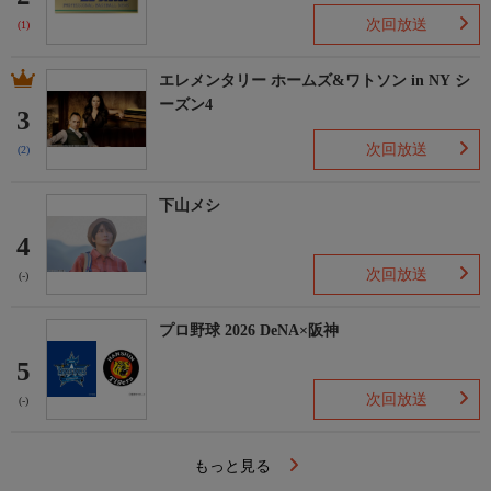
次回放送
(1)
エレメンタリー ホームズ&ワトソン in NY シ
ーズン4
3
次回放送
(2)
下山メシ
4
次回放送
(-)
プロ野球 2026 DeNA×阪神
5
次回放送
(-)
もっと見る