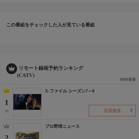
この番組をチェックした人が見ている番組
リモート録画予約ランキング
(CATV)
08/06更新
X-ファイル シーズン7～8
1
次回放送
(-)
プロ野球ニュース
2