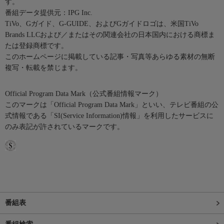
す。
番組データ提供元：IPG Inc.
TiVo、Gガイド、G-GUIDE、およびGガイドロゴは、米国TiVo
Brands LLCおよび／またはその関連会社の日本国内における商標ま
たは登録商標です。
このホームページに掲載している記事・写真等あらゆる素材の無断
複写・転載を禁じます。
Official Program Data Mark（公式番組情報マーク）
このマークは「Official Program Data Mark」といい、テレビ番組の公
式情報である「SI(Service Information)情報」を利用したサービスに
のみ表記が許されているマークです。
番組表