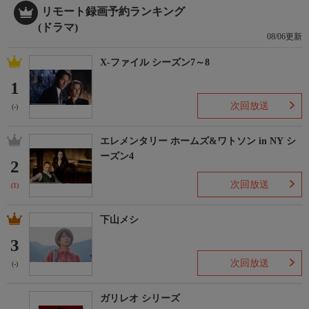
リモート録画予約ランキング
(ドラマ)
08/06更新
X-ファイル シーズン7～8
1
次回放送
(-)
エレメンタリー ホームズ&ワトソン in NY シ
ーズン4
2
次回放送
(1)
下山メシ
3
次回放送
(-)
ガリレオ シリーズ