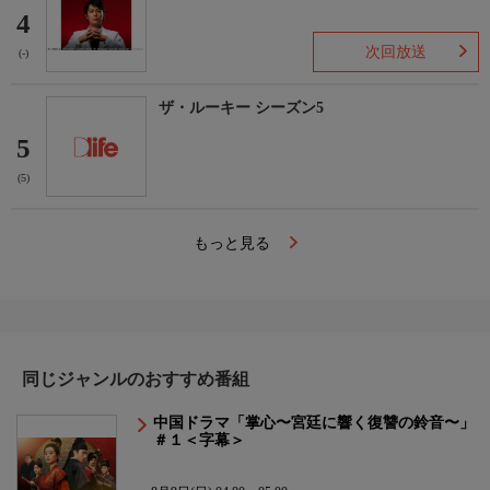
4
次回放送
(-)
ザ・ルーキー シーズン5
5
(5)
もっと見る
同じジャンルのおすすめ番組
中国ドラマ「掌心〜宮廷に響く復讐の鈴音〜」
＃１＜字幕＞