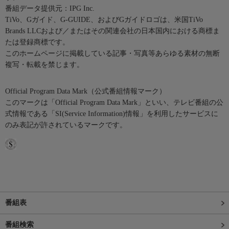
番組データ提供元：IPG Inc.
TiVo、Gガイド、G-GUIDE、およびGガイドロゴは、米国TiVo
Brands LLCおよび／またはその関連会社の日本国内における商標ま
たは登録商標です。
このホームページに掲載している記事・写真等あらゆる素材の無断
複写・転載を禁じます。
Official Program Data Mark（公式番組情報マーク）
このマークは「Official Program Data Mark」といい、テレビ番組の公
式情報である「SI(Service Information)情報」を利用したサービスに
のみ表記が許されているマークです。
番組表
番組検索