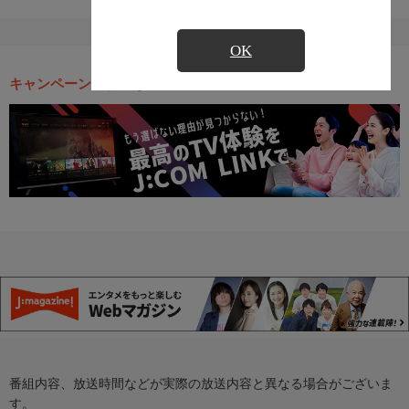
OK
キャンペーン・お得な情報
番組内容、放送時間などが実際の放送内容と異なる場合がございま
す。