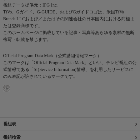
番組データ提供元：IPG Inc.
TiVo、Gガイド、G-GUIDE、およびGガイドロゴは、米国TiVo
Brands LLCおよび／またはその関連会社の日本国内における商標ま
たは登録商標です。
このホームページに掲載している記事・写真等あらゆる素材の無断
複写・転載を禁じます。
Official Program Data Mark（公式番組情報マーク）
このマークは「Official Program Data Mark」といい、テレビ番組の公
式情報である「SI(Service Information)情報」を利用したサービスに
のみ表記が許されているマークです。
番組表
番組検索