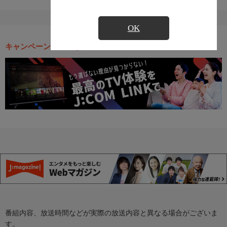
OK
キャンペーン・お得な情報
番組内容、放送時間などが実際の放送内容と異なる場合がございま
す。