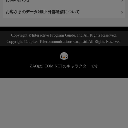
お客さまのデータ利用･外部送信について
Copyright ©Interactive Program Guide, Inc.All Rights Reserved.
Copyright ©Jupiter Telecommunications Co., Ltd.All Rights Reserved.
ZAQはJ:COM NETのキャラクターです