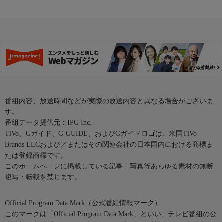
番組内容、放送時間などが実際の放送内容と異なる場合がございま
す。
番組データ提供元：IPG Inc.
TiVo、Gガイド、G-GUIDE、およびGガイドロゴは、米国TiVo
Brands LLCおよび／またはその関連会社の日本国内における商標ま
たは登録商標です。
このホームページに掲載している記事・写真等あらゆる素材の無断
複写・転載を禁じます。
Official Program Data Mark（公式番組情報マーク）
このマークは「Official Program Data Mark」といい、テレビ番組の公