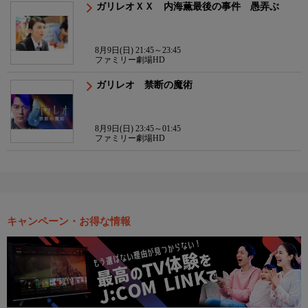
ガリレオＸＸ 内海薫最後の事件 愚弄ぶ
8月9日(日) 21:45～23:45
ファミリー劇場HD
ガリレオ 禁断の魔術
8月9日(日) 23:45～01:45
ファミリー劇場HD
キャンペーン・お得な情報