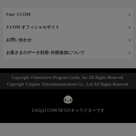
Fun! J:COM
J:COM オフィシャルサイト
お問い合わせ
お客さまのデータ利用･外部送信について
Copyright ©Interactive Program Guide, Inc.All Rights Reserved.
Copyright ©Jupiter Telecommunications Co., Ltd.All Rights Reserved.
ZAQはJ:COM NETのキャラクターです