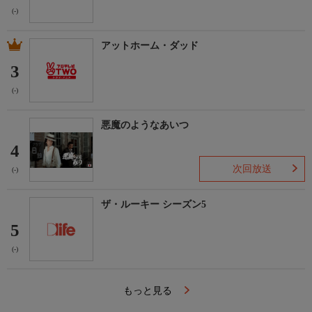
(-)
アットホーム・ダッド
3
(-)
悪魔のようなあいつ
4
次回放送
(-)
ザ・ルーキー シーズン5
5
(-)
もっと見る