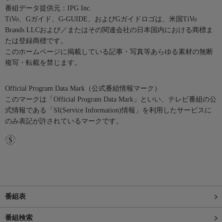
番組データ提供元：IPG Inc.
TiVo、Gガイド、G-GUIDE、およびGガイドロゴは、米国TiVo
Brands LLCおよび／またはその関連会社の日本国内における商標ま
たは登録商標です。
このホームページに掲載している記事・写真等あらゆる素材の無断
複写・転載を禁じます。
Official Program Data Mark（公式番組情報マーク）
このマークは「Official Program Data Mark」といい、テレビ番組の公
式情報である「SI(Service Information)情報」を利用したサービスに
のみ表記が許されているマークです。
番組表
番組検索