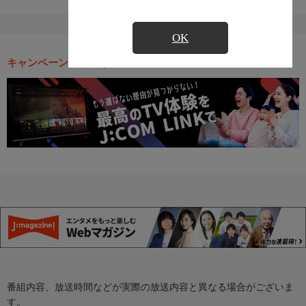
OK
キャンペーン・お得な情報
番組内容、放送時間などが実際の放送内容と異なる場合がございま
す。