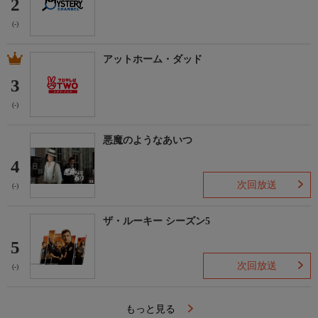
2
(-)
アットホーム・ダッド
3
(-)
悪魔のようなあいつ
4
次回放送
(-)
ザ・ルーキー シーズン5
5
次回放送
(-)
もっと見る