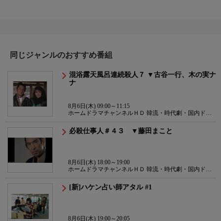
同じジャンルのおすすめ番組
混浴露天風呂連続殺人７ ▼古谷一行、木の実ナ
ナ
8月6日(木) 09:00～11:15
ホームドラマチャンネルＨＤ 韓流・時代劇・国内ドラ
マ
必殺仕事人＃４３ ▼藤田まこと
8月6日(木) 18:00～19:00
ホームドラマチャンネルＨＤ 韓流・時代劇・国内ドラ
マ
[新]ハケン占い師アタル #1
8月6日(木) 19:00～20:05