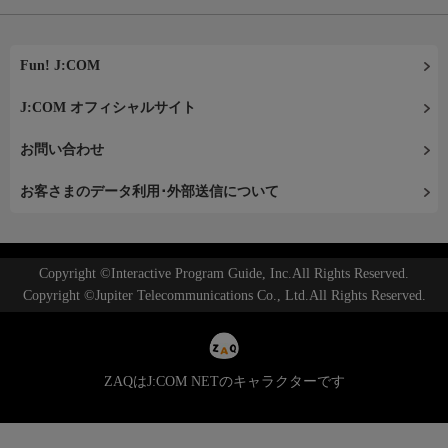
Fun! J:COM
J:COM オフィシャルサイト
お問い合わせ
お客さまのデータ利用･外部送信について
Copyright ©Interactive Program Guide, Inc.All Rights Reserved.
Copyright ©Jupiter Telecommunications Co., Ltd.All Rights Reserved.
ZAQはJ:COM NETのキャラクターです