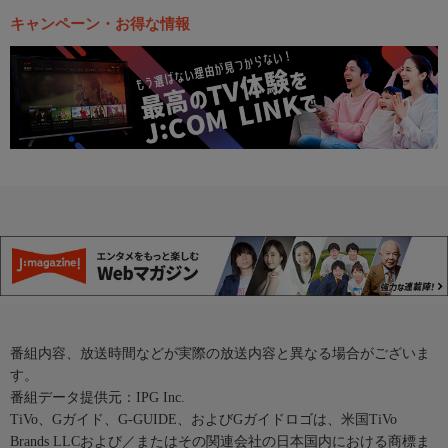
キャンペーン・お得な情報
番組内容、放送時間などが実際の放送内容と異なる場合がございま
す。
番組データ提供元：IPG Inc.
TiVo、Gガイド、G-GUIDE、およびGガイドロゴは、米国TiVo
Brands LLCおよび／またはその関連会社の日本国内における商標ま