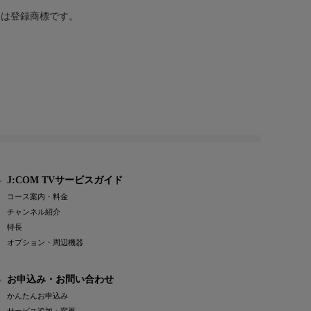
または登録商標です。
J:COM TVサービスガイド
コース案内・料金
チャンネル紹介
特長
オプション・周辺機器
お申込み・お問い合わせ
かんたんお申込み