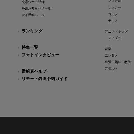
プロ野球
検索ワード登録
サッカー
番組お知らせメール
ゴルフ
マイ番組ページ
テニス
ランキング
アニメ・キッズ
ディズニー
特集一覧
音楽
フォトインタビュー
エンタメ
生活・趣味・教養
アダルト
番組表ヘルプ
リモート録画予約ガイド