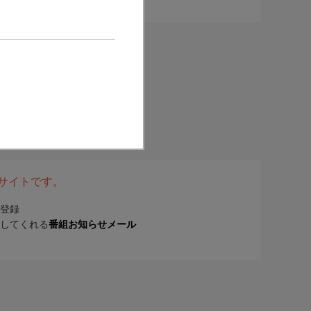
表サイトです。
登録
してくれる
番組お知らせメール