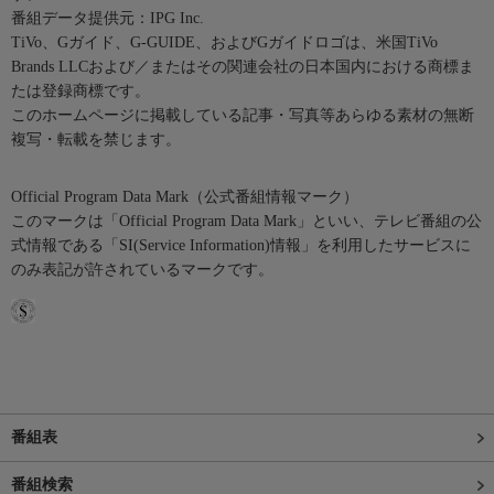
番組データ提供元：IPG Inc.
TiVo、Gガイド、G-GUIDE、およびGガイドロゴは、米国TiVo
Brands LLCおよび／またはその関連会社の日本国内における商標ま
たは登録商標です。
このホームページに掲載している記事・写真等あらゆる素材の無断
複写・転載を禁じます。
Official Program Data Mark（公式番組情報マーク）
このマークは「Official Program Data Mark」といい、テレビ番組の公
式情報である「SI(Service Information)情報」を利用したサービスに
のみ表記が許されているマークです。
番組表
番組検索