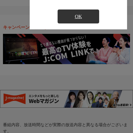
OK
キャンペーン・お得な情報
番組内容、放送時間などが実際の放送内容と異なる場合がございま
す。