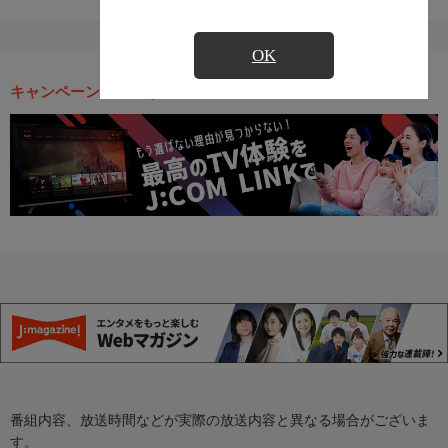
OK
キャンペーン・お得な情報
番組内容、放送時間などが実際の放送内容と異なる場合がございま
す。