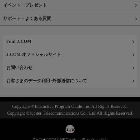
イベント・プレゼント
サポート・よくある質問
Fun! J:COM
J:COM オフィシャルサイト
お問い合わせ
お客さまのデータ利用･外部送信について
Copyright ©Interactive Program Guide, Inc.All Rights Reserved.
Copyright ©Jupiter Telecommunications Co., Ltd.All Rights Reserved.