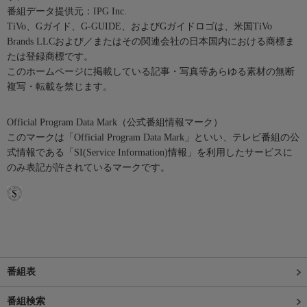
番組データ提供元：IPG Inc.
TiVo、Gガイド、G-GUIDE、およびGガイドロゴは、米国TiVo
Brands LLCおよび／またはその関連会社の日本国内における商標ま
たは登録商標です。
このホームページに掲載している記事・写真等あらゆる素材の無断
複写・転載を禁じます。
Official Program Data Mark（公式番組情報マーク）
このマークは「Official Program Data Mark」といい、テレビ番組の公
式情報である「SI(Service Information)情報」を利用したサービスに
のみ表記が許されているマークです。
番組表
番組検索