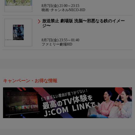
8月7日(金) 21:00～23:15
映画･チャンネルNECO-HD
放送禁止 劇場版 洗脳〜邪悪なる鉄のイメー
ジ〜
8月7日(金) 23:55～01:40
ファミリー劇場HD
キャンペーン・お得な情報