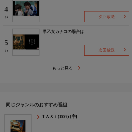
4
次回放送
(-)
早乙女カナコの場合は
5
次回放送
(-)
もっと見る
同じジャンルのおすすめ番組
ＴＡＸｉ(1997) [字]