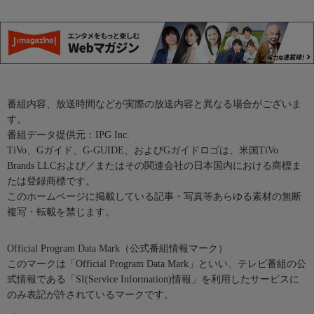
番組内容、放送時間などが実際の放送内容と異なる場合がございま
す。
番組データ提供元：IPG Inc.
TiVo、Gガイド、G-GUIDE、およびGガイドロゴは、米国TiVo
Brands LLCおよび／またはその関連会社の日本国内における商標ま
たは登録商標です。
このホームページに掲載している記事・写真等あらゆる素材の無断
複写・転載を禁じます。
Official Program Data Mark（公式番組情報マーク）
このマークは「Official Program Data Mark」といい、テレビ番組の公
式情報である「SI(Service Information)情報」を利用したサービスに
のみ表記が許されているマークです。