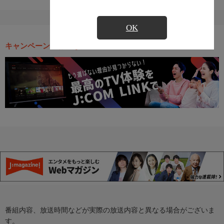
OK
キャンペーン・お得な情報
番組内容、放送時間などが実際の放送内容と異なる場合がございま
す。