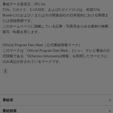
番組データ提供元：IPG Inc.
TiVo、Gガイド、G-GUIDE、およびGガイドロゴは、米国TiVo
Brands LLCおよび／またはその関連会社の日本国内における商標ま
たは登録商標です。
このホームページに掲載している記事・写真等あらゆる素材の無断
複写・転載を禁じます。
Official Program Data Mark（公式番組情報マーク）
このマークは「Official Program Data Mark」といい、テレビ番組の公
式情報である「SI(Service Information)情報」を利用したサービスに
のみ表記が許されているマークです。
番組表
番組検索