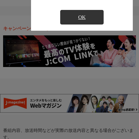
OK
キャンペーン・お得な情報
番組内容、放送時間などが実際の放送内容と異なる場合がございま
す。