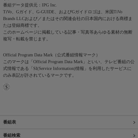
番組データ提供元：IPG Inc.
TiVo、Gガイド、G-GUIDE、およびGガイドロゴは、米国TiVo
Brands LLCおよび／またはその関連会社の日本国内における商標ま
たは登録商標です。
このホームページに掲載している記事・写真等あらゆる素材の無断
複写・転載を禁じます。
Official Program Data Mark（公式番組情報マーク）
このマークは「Official Program Data Mark」といい、テレビ番組の公
式情報である「SI(Service Information)情報」を利用したサービスに
のみ表記が許されているマークです。
番組表
番組検索