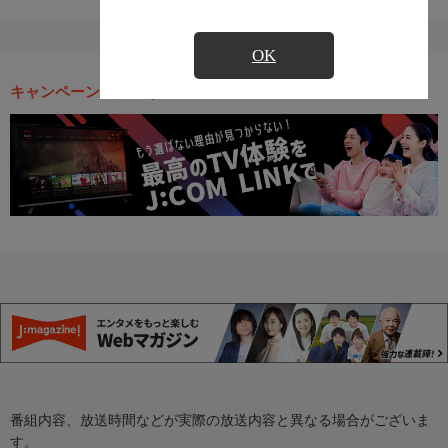
OK
キャンペーン・お得な情報
番組内容、放送時間などが実際の放送内容と異なる場合がございま
す。