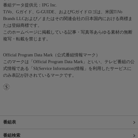
番組データ提供元：IPG Inc.
TiVo、Gガイド、G-GUIDE、およびGガイドロゴは、米国TiVo
Brands LLCおよび／またはその関連会社の日本国内における商標ま
たは登録商標です。
このホームページに掲載している記事・写真等あらゆる素材の無断
複写・転載を禁じます。
Official Program Data Mark（公式番組情報マーク）
このマークは「Official Program Data Mark」といい、テレビ番組の公
式情報である「SI(Service Information)情報」を利用したサービスに
のみ表記が許されているマークです。
番組表
番組検索