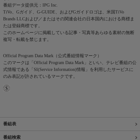
番組データ提供元：IPG Inc.
TiVo、Gガイド、G-GUIDE、およびGガイドロゴは、米国TiVo
Brands LLCおよび／またはその関連会社の日本国内における商標ま
たは登録商標です。
このホームページに掲載している記事・写真等あらゆる素材の無断
複写・転載を禁じます。
Official Program Data Mark（公式番組情報マーク）
このマークは「Official Program Data Mark」といい、テレビ番組の公
式情報である「SI(Service Information)情報」を利用したサービスに
のみ表記が許されているマークです。
番組表
番組検索