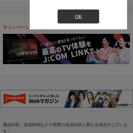
OK
キャンペーン・お得な情報
番組内容、放送時間などが実際の放送内容と異なる場合がございま
す。