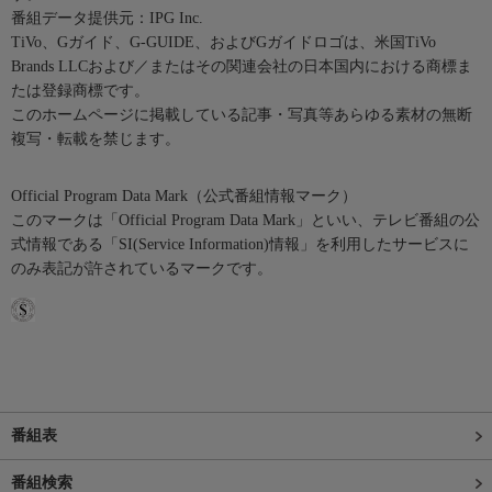
番組データ提供元：IPG Inc.
TiVo、Gガイド、G-GUIDE、およびGガイドロゴは、米国TiVo
Brands LLCおよび／またはその関連会社の日本国内における商標ま
たは登録商標です。
このホームページに掲載している記事・写真等あらゆる素材の無断
複写・転載を禁じます。
Official Program Data Mark（公式番組情報マーク）
このマークは「Official Program Data Mark」といい、テレビ番組の公
式情報である「SI(Service Information)情報」を利用したサービスに
のみ表記が許されているマークです。
番組表
番組検索