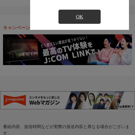
OK
キャンペーン・お得な情報
番組内容、放送時間などが実際の放送内容と異なる場合がございま
す。