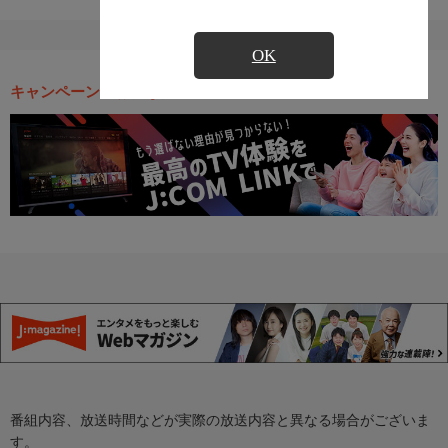
OK
キャンペーン・お得な情報
番組内容、放送時間などが実際の放送内容と異なる場合がございま
す。