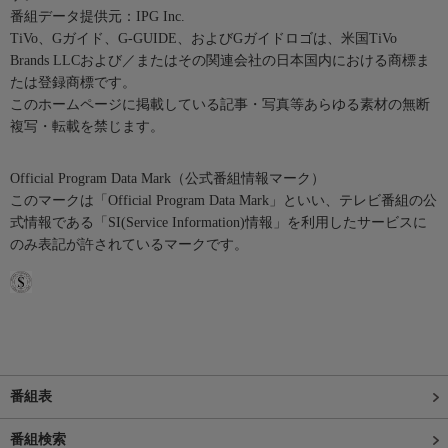
番組データ提供元：IPG Inc.
TiVo、Gガイド、G-GUIDE、およびGガイドロゴは、米国TiVo
Brands LLCおよび／またはその関連会社の日本国内における商標ま
たは登録商標です。
このホームページに掲載している記事・写真等あらゆる素材の無断
複写・転載を禁じます。
Official Program Data Mark（公式番組情報マーク）
このマークは「Official Program Data Mark」といい、テレビ番組の公
式情報である「SI(Service Information)情報」を利用したサービスに
のみ表記が許されているマークです。
番組表
番組検索