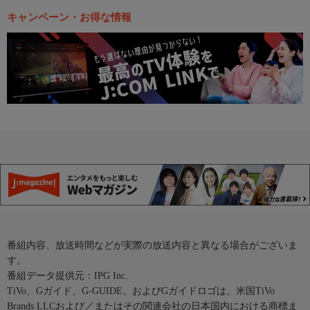
キャンペーン・お得な情報
番組内容、放送時間などが実際の放送内容と異なる場合がございま
す。
番組データ提供元：IPG Inc.
TiVo、Gガイド、G-GUIDE、およびGガイドロゴは、米国TiVo
Brands LLCおよび／またはその関連会社の日本国内における商標ま