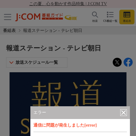
この夏、心を動かす作品特集 | J:COM TV
検索
CS番組一覧
番組表
番組表
報道ステーション - テレビ朝日
報道ステーション - テレビ朝日
放送スケジュール一覧
エラー
通信に問題が発生しました[error]