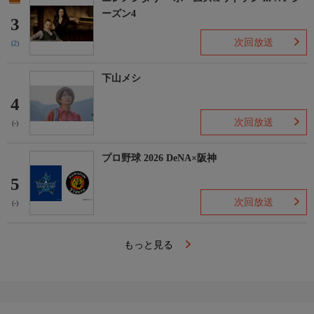
ーズン4
3
次回放送
(2)
下山メシ
4
次回放送
(-)
プロ野球 2026 DeNA×阪神
5
次回放送
(-)
もっと見る