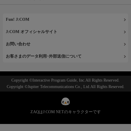
Fun! J:COM
J:COM オフィシャルサイト
お問い合わせ
お客さまのデータ利用･外部送信について
Copyright ©Interactive Program Guide, Inc.All Rights Reserved.
Copyright ©Jupiter Telecommunications Co., Ltd.All Rights Reserved.
ZAQはJ:COM NETのキャラクターです