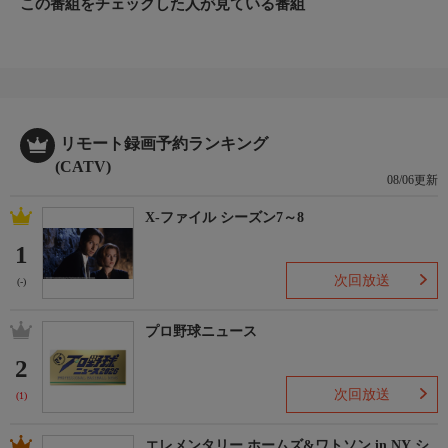
この番組をチェックした人が見ている番組
リモート録画予約ランキング
(CATV)
08/06更新
X-ファイル シーズン7～8
1
次回放送
(-)
プロ野球ニュース
2
次回放送
(1)
エレメンタリー ホームズ&ワトソン in NY シ