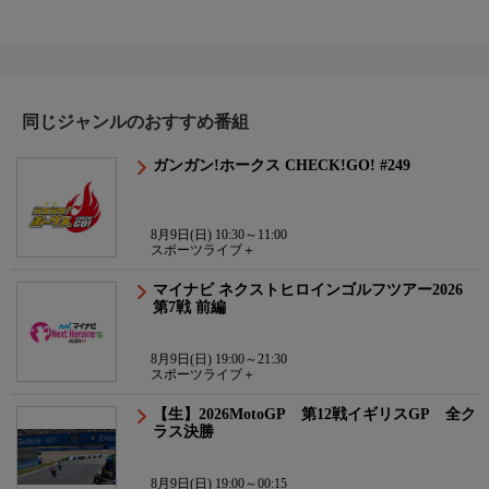
同じジャンルのおすすめ番組
ガンガン!ホークス CHECK!GO! #249
8月9日(日) 10:30～11:00
スポーツライブ＋
マイナビ ネクストヒロインゴルフツアー2026
第7戦 前編
8月9日(日) 19:00～21:30
スポーツライブ＋
【生】2026MotoGP 第12戦イギリスGP 全ク
ラス決勝
8月9日(日) 19:00～00:15