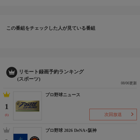
を語りつくす番組「プロ野球ここだけの話」。今回のテーマは
『西武ライオンズ黄金時代』。
この番組をチェックした人が見ている番組
リモート録画予約ランキング
(スポーツ)
08/06更新
プロ野球ニュース
1
次回放送
(1)
プロ野球 2026 DeNA×阪神