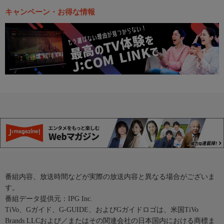
キャンペーン・お得な情報
番組内容、放送時間などが実際の放送内容と異なる場合がございま
す。
番組データ提供元：IPG Inc.
TiVo、Gガイド、G-GUIDE、およびGガイドロゴは、米国TiVo
Brands LLCおよび／またはその関連会社の日本国内における商標ま