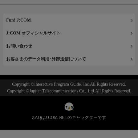
Fun! J:COM
J:COM オフィシャルサイト
お問い合わせ
お客さまのデータ利用･外部送信について
Copyright ©Interactive Program Guide, Inc.All Rights Reserved.
Copyright ©Jupiter Telecommunications Co., Ltd.All Rights Reserved.
ZAQはJ:COM NETのキャラクターです