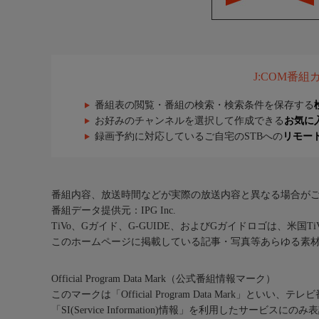
J:COM番
番組表の閲覧・番組の検索・検索条件を保存する
お好みのチャンネルを選択して作成できる
お気に
録画予約に対応しているご自宅のSTBへの
リモー
番組内容、放送時間などが実際の放送内容と異なる場合が
番組データ提供元：IPG Inc.
TiVo、Gガイド、G-GUIDE、およびGガイドロゴは、米国T
このホームページに掲載している記事・写真等あらゆる素
Official Program Data Mark（公式番組情報マーク）
このマークは「Official Program Data Mark」といい
「SI(Service Information)情報」を利用したサービ