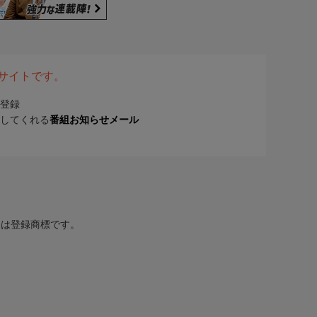
表サイトです。
登録
してくれる
番組お知らせメール
または登録商標です。