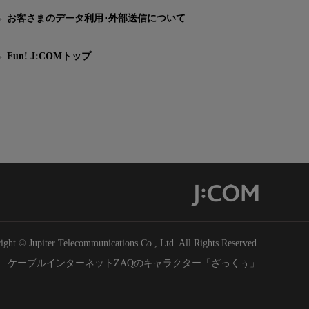
お客さまのデータ利用･外部送信について
Fun! J:COMトップ
ight © Jupiter Telecommunications Co., Ltd. All Rights Reserved.
ケーブルインターネットZAQのキャラクター「ざっくぅ」