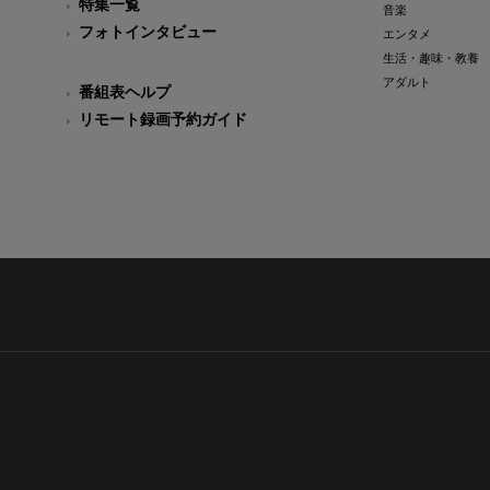
特集一覧
音楽
フォトインタビュー
エンタメ
生活・趣味・教養
アダルト
番組表ヘルプ
リモート録画予約ガイド