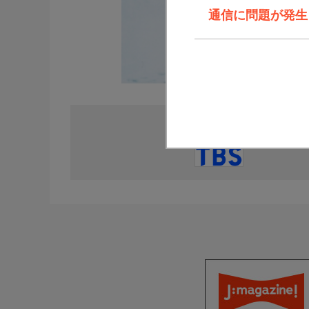
通信に問題が発生しま
直近