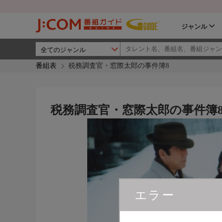
ジャンル
番組表
税務調査官・窓際太郎の事件簿8
税務調査官・窓際太郎の事件簿
エラー