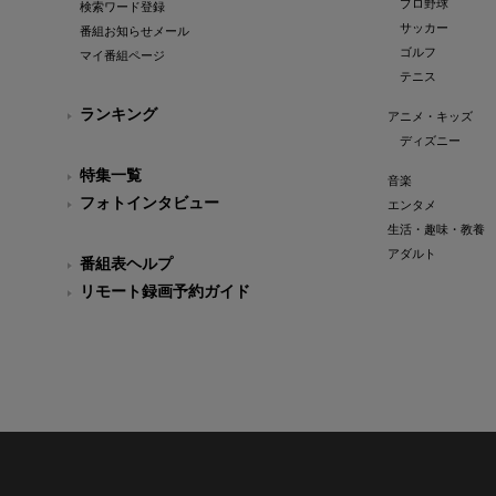
プロ野球
検索ワード登録
サッカー
番組お知らせメール
ゴルフ
マイ番組ページ
テニス
ランキング
アニメ・キッズ
ディズニー
特集一覧
音楽
フォトインタビュー
エンタメ
生活・趣味・教養
アダルト
番組表ヘルプ
リモート録画予約ガイド