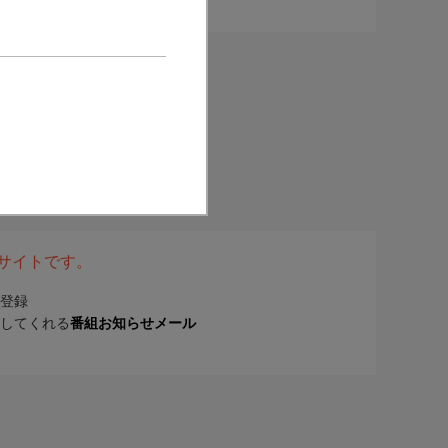
表サイトです。
登録
してくれる
番組お知らせメール