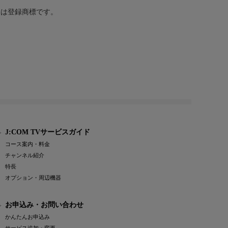
または登録商標です。
J:COM TVサービスガイド
コース案内・料金
チャンネル紹介
特長
オプション・周辺機器
お申込み・お問い合わせ
かんたんお申込み