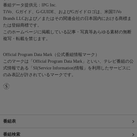
番組データ提供元：IPG Inc.
TiVo、Gガイド、G-GUIDE、およびGガイドロゴは、米国TiVo
Brands LLCおよび／またはその関連会社の日本国内における商標ま
たは登録商標です。
このホームページに掲載している記事・写真等あらゆる素材の無断
複写・転載を禁じます。
Official Program Data Mark（公式番組情報マーク）
このマークは「Official Program Data Mark」といい、テレビ番組の公
式情報である「SI(Service Information)情報」を利用したサービスに
のみ表記が許されているマークです。
番組表
番組検索