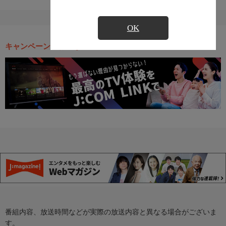
OK
キャンペーン・お得な情報
番組内容、放送時間などが実際の放送内容と異なる場合がございま
す。