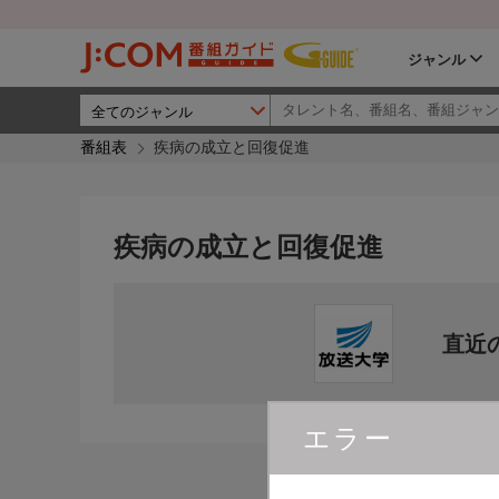
ジャンル
番組表
疾病の成立と回復促進
疾病の成立と回復促進
直近
エラー