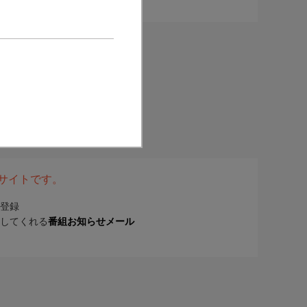
表サイトです。
登録
してくれる
番組お知らせメール