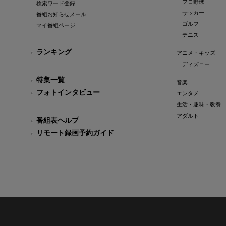
プロ野球
検索ワード登録
サッカー
番組お知らせメール
ゴルフ
マイ番組ページ
テニス
ランキング
アニメ・キッズ
ディズニー
特集一覧
音楽
フォトインタビュー
エンタメ
生活・趣味・教養
アダルト
番組表ヘルプ
リモート録画予約ガイド