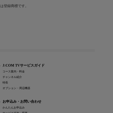
または登録商標です。
J:COM TVサービスガイド
コース案内・料金
チャンネル紹介
特長
オプション・周辺機器
お申込み・お問い合わせ
かんたんお申込み