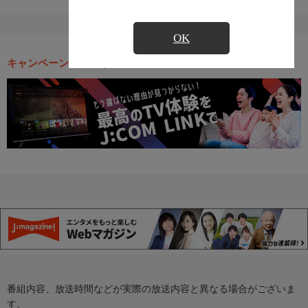
OK
キャンペーン・お得な情報
番組内容、放送時間などが実際の放送内容と異なる場合がございま
す。