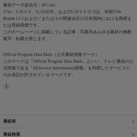
番組データ提供元：IPG Inc.
TiVo、Gガイド、G-GUIDE、およびGガイドロゴは、米国TiVo
Brands LLCおよび／またはその関連会社の日本国内における商標ま
たは登録商標です。
このホームページに掲載している記事・写真等あらゆる素材の無断
複写・転載を禁じます。
Official Program Data Mark（公式番組情報マーク）
このマークは「Official Program Data Mark」といい、テレビ番組の公
式情報である「SI(Service Information)情報」を利用したサービスに
のみ表記が許されているマークです。
番組表
番組検索