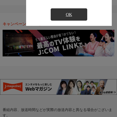
OK
キャンペーン・お得な情報
番組内容、放送時間などが実際の放送内容と異なる場合がございま
す。