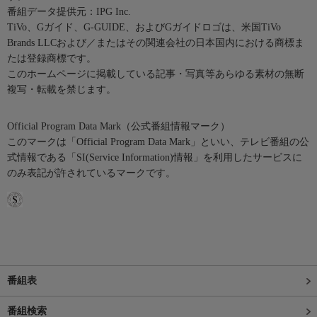
番組データ提供元：IPG Inc.
TiVo、Gガイド、G-GUIDE、およびGガイドロゴは、米国TiVo
Brands LLCおよび／またはその関連会社の日本国内における商標ま
たは登録商標です。
このホームページに掲載している記事・写真等あらゆる素材の無断
複写・転載を禁じます。
Official Program Data Mark（公式番組情報マーク）
このマークは「Official Program Data Mark」といい、テレビ番組の公
式情報である「SI(Service Information)情報」を利用したサービスに
のみ表記が許されているマークです。
番組表
番組検索