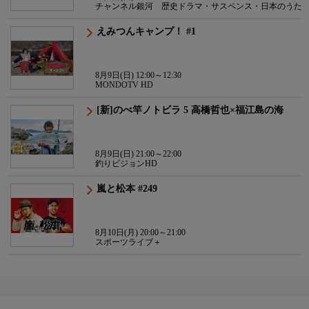
チャンネル銀河 歴史ドラマ・サスペンス・日本のうた
えみつんキャンプ！ #1
8月9日(日) 12:00～12:30
MONDOTV HD
[新]のべ竿ノトビラ 5 高橋哲也×福江島の海
8月9日(日) 21:00～22:00
釣りビジョンHD
嵐と松本 #249
8月10日(月) 20:00～21:00
スポーツライブ＋