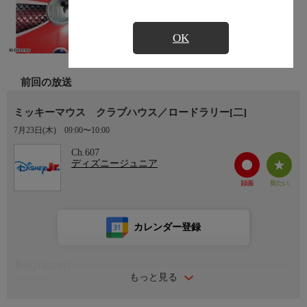
OK
前回の放送
ミッキーマウス クラブハウス／ロードラリー[二]
7月23日(木)
09:00〜10:00
Ch.607
ディズニージュニア
カレンダー登録
番組詳細内容
もっと見る
番組情報
今日は楽しいロードラリーの日。みんながそれぞれお気に入りの