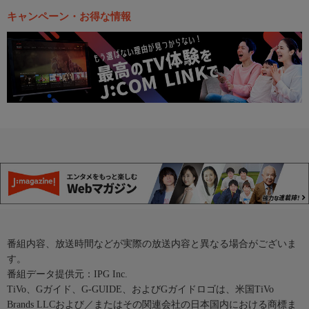
キャンペーン・お得な情報
番組内容、放送時間などが実際の放送内容と異なる場合がございま
す。
番組データ提供元：IPG Inc.
TiVo、Gガイド、G-GUIDE、およびGガイドロゴは、米国TiVo
Brands LLCおよび／またはその関連会社の日本国内における商標ま