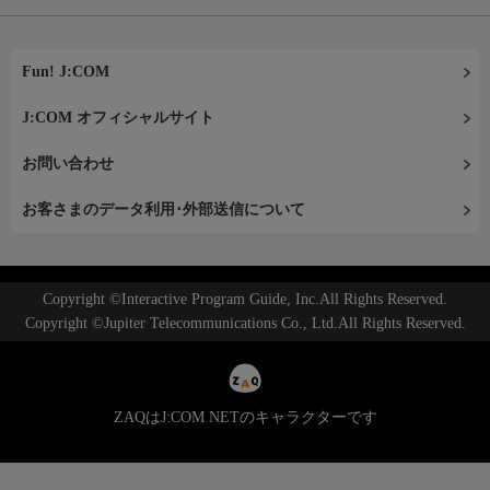
Fun! J:COM
J:COM オフィシャルサイト
お問い合わせ
お客さまのデータ利用･外部送信について
Copyright ©Interactive Program Guide, Inc.All Rights Reserved.
Copyright ©Jupiter Telecommunications Co., Ltd.All Rights Reserved.
ZAQはJ:COM NETのキャラクターです