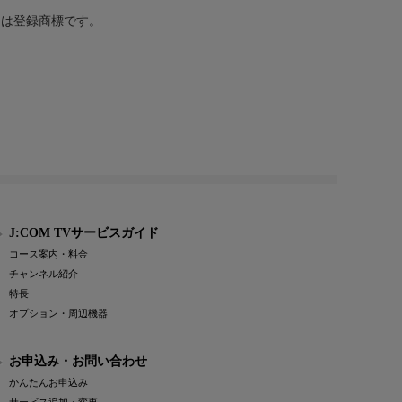
または登録商標です。
J:COM TVサービスガイド
コース案内・料金
チャンネル紹介
特長
オプション・周辺機器
お申込み・お問い合わせ
かんたんお申込み