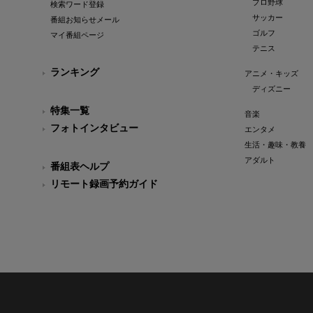
プロ野球
検索ワード登録
サッカー
番組お知らせメール
ゴルフ
マイ番組ページ
テニス
ランキング
アニメ・キッズ
ディズニー
特集一覧
音楽
フォトインタビュー
エンタメ
生活・趣味・教養
アダルト
番組表ヘルプ
リモート録画予約ガイド