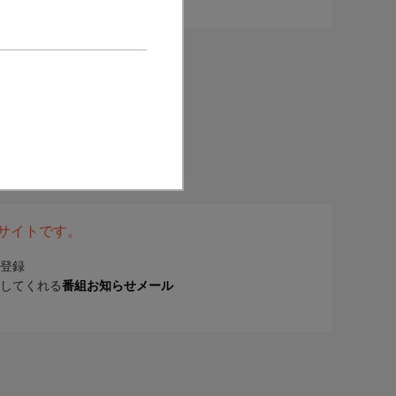
表サイトです。
登録
してくれる
番組お知らせメール