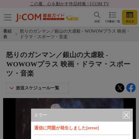
この夏、心を動かす作品特集 | J:COM TV
検索
CS番組一覧
番組表
番組
怒りのガンマン／銀山の大虐殺 - WOWOWプラス 映画・
表
ドラマ・スポーツ・音楽
怒りのガンマン／銀山の大虐殺 -
WOWOWプラス 映画・ドラマ・スポー
ツ・音楽
放送スケジュール一覧
エラー
通信に問題が発生しました[error]