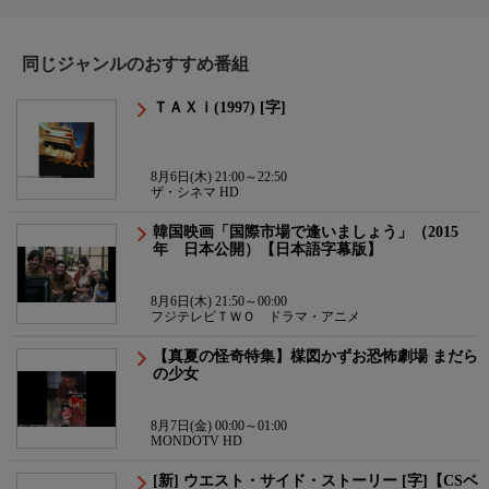
同じジャンルのおすすめ番組
ＴＡＸｉ(1997) [字]
8月6日(木) 21:00～22:50
ザ・シネマ HD
韓国映画「国際市場で逢いましょう」（2015
年 日本公開）【日本語字幕版】
8月6日(木) 21:50～00:00
フジテレビＴＷＯ ドラマ・アニメ
【真夏の怪奇特集】楳図かずお恐怖劇場 まだら
の少女
8月7日(金) 00:00～01:00
MONDOTV HD
[新] ウエスト・サイド・ストーリー [字]【CSベ