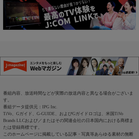
番組内容、放送時間などが実際の放送内容と異なる場合がございま
す。
番組データ提供元：IPG Inc.
TiVo、Gガイド、G-GUIDE、およびGガイドロゴは、米国TiVo
Brands LLCおよび／またはその関連会社の日本国内における商標ま
たは登録商標です。
このホームページに掲載している記事・写真等あらゆる素材の無断