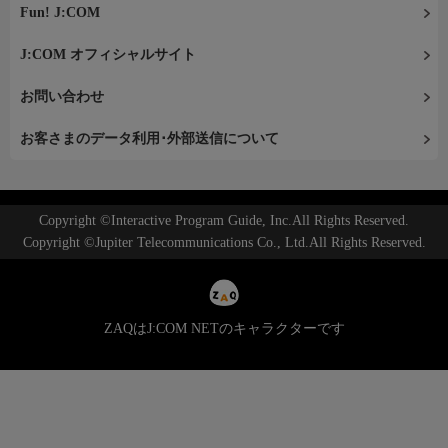
Fun! J:COM
J:COM オフィシャルサイト
お問い合わせ
お客さまのデータ利用･外部送信について
Copyright ©Interactive Program Guide, Inc.All Rights Reserved.
Copyright ©Jupiter Telecommunications Co., Ltd.All Rights Reserved.
ZAQはJ:COM NETのキャラクターです