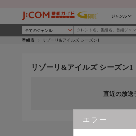
ジャンル
番組表
リゾーリ&アイルズ シーズン1
リゾーリ&アイルズ シーズン1
直近の放送
エラー