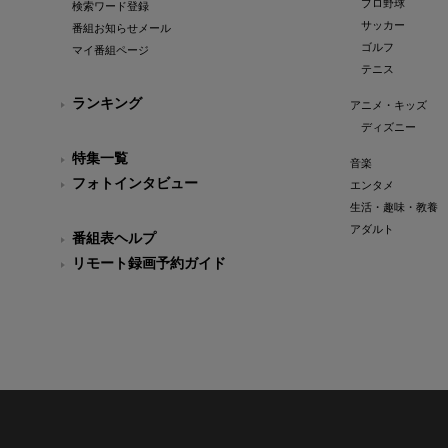
プロ野球
検索ワード登録
サッカー
番組お知らせメール
ゴルフ
マイ番組ページ
テニス
ランキング
アニメ・キッズ
ディズニー
特集一覧
音楽
フォトインタビュー
エンタメ
生活・趣味・教養
アダルト
番組表ヘルプ
リモート録画予約ガイド