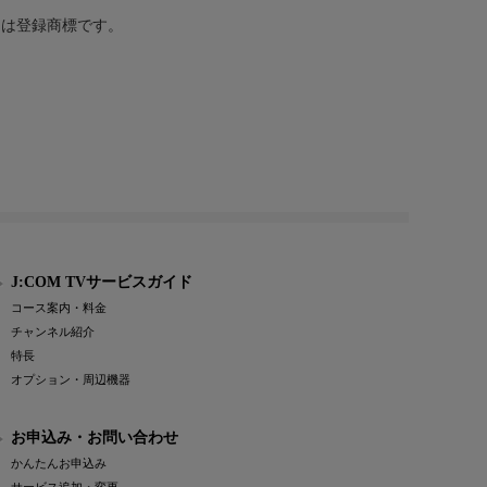
または登録商標です。
J:COM TVサービスガイド
コース案内・料金
チャンネル紹介
特長
オプション・周辺機器
お申込み・お問い合わせ
かんたんお申込み