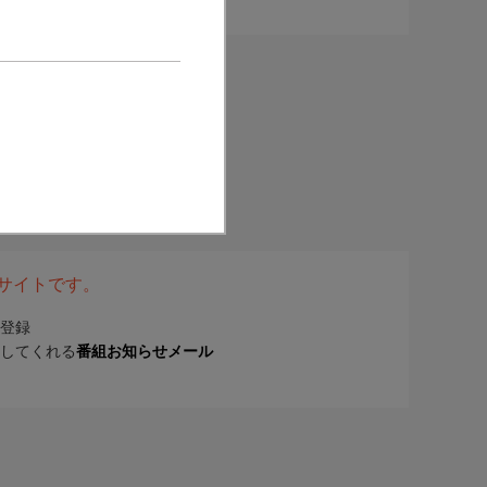
表サイトです。
登録
してくれる
番組お知らせメール