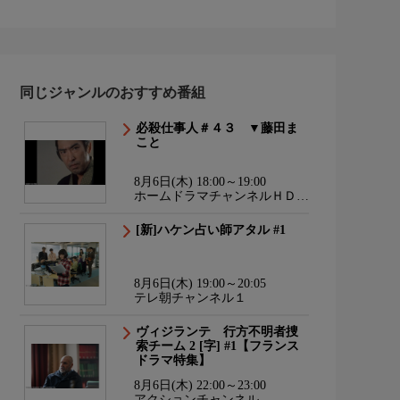
同じジャンルのおすすめ番組
必殺仕事人＃４３ ▼藤田ま
こと
8月6日(木) 18:00～19:00
ホームドラマチャンネルＨＤ
韓流・時代劇・国内ドラマ
[新]ハケン占い師アタル #1
8月6日(木) 19:00～20:05
テレ朝チャンネル１
ヴィジランテ 行方不明者捜
索チーム 2 [字] #1【フランス
ドラマ特集】
8月6日(木) 22:00～23:00
アクションチャンネル