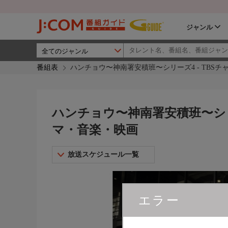
ジャンル
番組表
ハンチョウ〜神南署安積班〜シリーズ4 - TBSチ
ハンチョウ〜神南署安積班〜シリー
マ・音楽・映画
放送スケジュール一覧
エラー