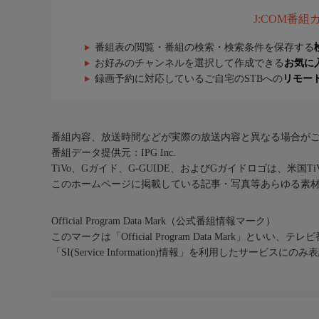
J:COM番
番組表の閲覧・番組の検索・検索条件を保存する
お好みのチャンネルを選択して作成できる
お気に
録画予約に対応しているご自宅のSTBへの
リモー
番組内容、放送時間などが実際の放送内容と異なる場合が
番組データ提供元：IPG Inc.
TiVo、Gガイド、G-GUIDE、およびGガイドロゴは、米国T
このホームページに掲載している記事・写真等あらゆる素
Official Program Data Mark（公式番組情報マーク）
このマークは「Official Program Data Mark」といい
「SI(Service Information)情報」を利用したサービ