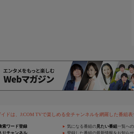
組ガイドは、J:COM TVで楽しめる全チャンネルを網羅した番組
検索ワード登録
気になる番組の
見たい番組
一覧への
入りチャンネル
登録した番組の最新情報をお知らせ