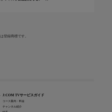
または登録商標です。
J:COM TVサービスガイド
コース案内・料金
チャンネル紹介