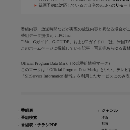
録画予約に対応しているご自宅のSTBへの
リモー
番組内容、放送時間などが実際の放送内容と異なる場合が
番組データ提供元：IPG Inc.
TiVo、Gガイド、G-GUIDE、およびGガイドロゴは、米国T
このホームページに掲載している記事・写真等あらゆる素
Official Program Data Mark（公式番組情報マーク）
このマークは「Official Program Data Mark」といい
「SI(Service Information)情報」を利用したサービ
番組表
ジャンル
番組検索
洋画
邦画
番組表・チラシPDF