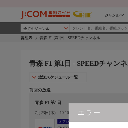
ジャンル
番組表
青森 F1 第1日 - SPEEDチャンネル
青森 F1 第1日 - SPEEDチャン
放送スケジュール一覧
前回の放送
青森 F1 第1日
エラー
カレンダー登録
7月23日(木)
10:10〜14:45
オプション