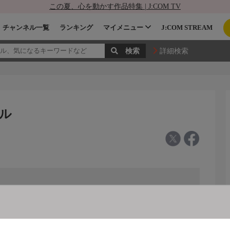
この夏、心を動かす作品特集 | J:COM TV
チャンネル一覧
ランキング
マイメニュー
J:COM STREAM
詳細検索
ネル