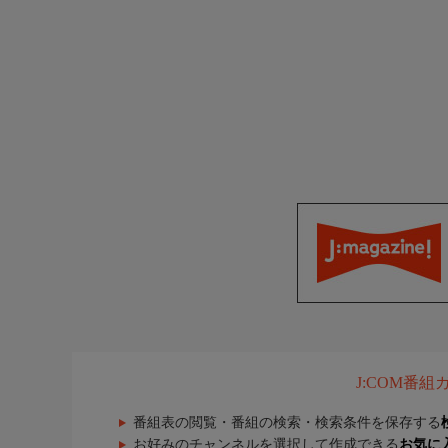
J:COM番
番組表の閲覧・番組の検索・検索条件を保存する
お好みのチャンネルを選択して作成できる
お気に