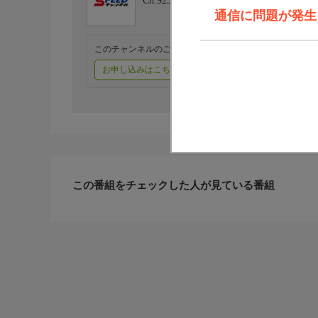
Ch.923
SPEEDチャンネル
通信に問題が発生しま
このチャンネルのご視聴には、オプションチャンネル(有料
お申し込みはこちら
ご利用料金はこちら
この番組をチェックした人が見ている番組