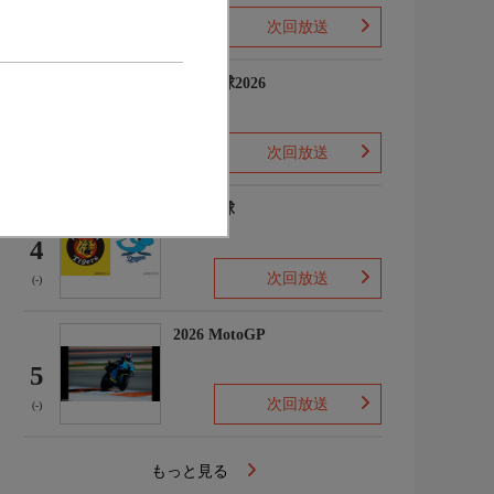
次回放送
(-)
プロ野球2026
3
次回放送
(5)
プロ野球
4
次回放送
(-)
2026 MotoGP
5
次回放送
(-)
もっと見る