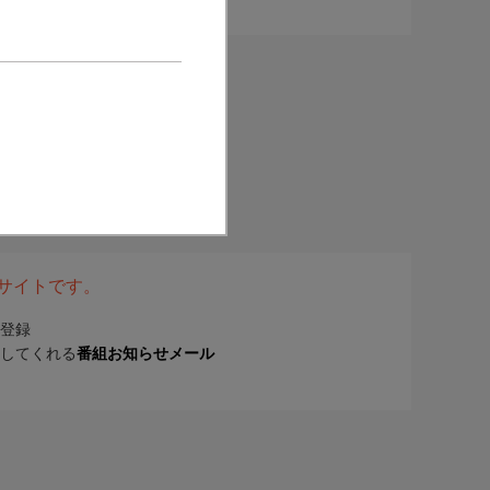
表サイトです。
登録
してくれる
番組お知らせメール