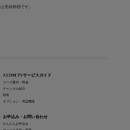
または登録商標です。
J:COM TVサービスガイド
コース案内・料金
チャンネル紹介
特長
オプション・周辺機器
お申込み・お問い合わせ
かんたんお申込み