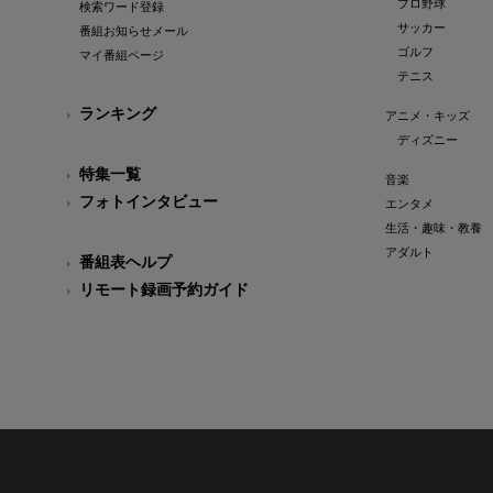
プロ野球
検索ワード登録
サッカー
番組お知らせメール
ゴルフ
マイ番組ページ
テニス
ランキング
アニメ・キッズ
ディズニー
特集一覧
音楽
フォトインタビュー
エンタメ
生活・趣味・教養
アダルト
番組表ヘルプ
リモート録画予約ガイド