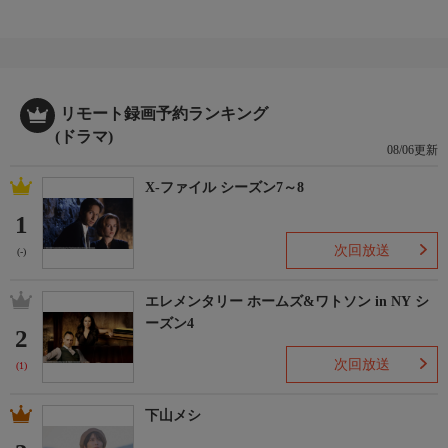
リモート録画予約ランキング
(ドラマ)
08/06更新
X-ファイル シーズン7～8
1
次回放送
(-)
エレメンタリー ホームズ&ワトソン in NY シ
ーズン4
2
次回放送
(1)
下山メシ