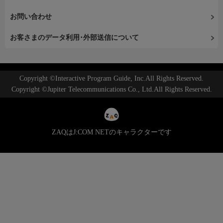
お問い合わせ
お客さまのデータ利用･外部送信について
Copyright ©Interactive Program Guide, Inc.All Rights Reserved.
Copyright ©Jupiter Telecommunications Co., Ltd.All Rights Reserved.
ZAQはJ:COM NETのキャラクターです