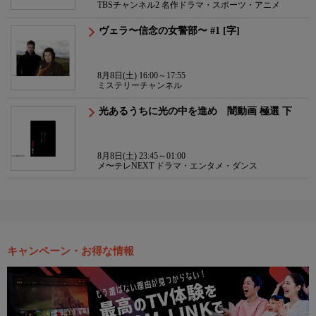
TBSチャンネル2 名作ドラマ・スポーツ・アニメ
ヴェラ〜信念の女警部〜 #1 [字]
8月8日(土) 16:00～17:55
ミステリーチャンネル
光あるうちに光の中を進め 闇動画 極選 下
8月8日(土) 23:45～01:00
メ〜テレNEXT ドラマ・エンタメ・ダンス
キャンペーン・お得な情報