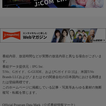
番組内容、放送時間などが実際の放送内容と異なる場合がございま
す。
番組データ提供元：IPG Inc.
TiVo、Gガイド、G-GUIDE、およびGガイドロゴは、米国TiVo
Brands LLCおよび／またはその関連会社の日本国内における商標ま
たは登録商標です。
このホームページに掲載している記事・写真等あらゆる素材の無断
複写・転載を禁じます。
Official Program Data Mark（公式番組情報マーク）