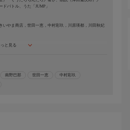
ドバトル、うた「JUMP」
きいやま商店，世田一恵，中村彩玖，川原瑛都，川田秋妃
もっと見る
南野巴那
世田一恵
中村彩玖