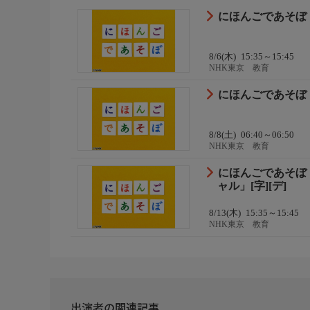
にほんごであそぼ「
8/6(木)
15:35～15:45
NHK東京 教育
にほんごであそぼ「
8/8(土)
06:40～06:50
NHK東京 教育
にほんごであそぼ
ャル」[字][デ]
8/13(木)
15:35～15:45
NHK東京 教育
出演者の関連記事