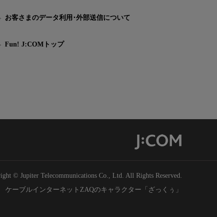
お客さまのデータ利用･外部送信について
Fun! J:COMトップ
ight © Jupiter Telecommunications Co., Ltd. All Rights Reserved.
ケーブルインターネットZAQのキャラクター「ざっくぅ」