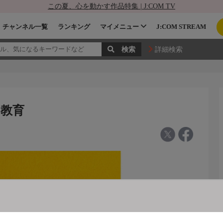
この夏、心を動かす作品特集 | J:COM TV
チャンネル一覧
ランキング
マイメニュー
J:COM STREAM
詳細検索
 教育