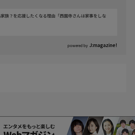
偽家族？を応援したくなる理由「西園寺さんは家事をしな
J:magazine!
powered by