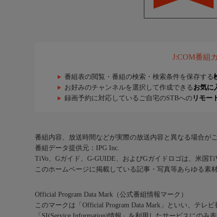
J:COM番
番組表の閲覧・番組の検索・検索条件を保存する
お好みのチャンネルを選択して作成できる
お気に
録画予約に対応しているご自宅のSTBへの
リモー
番組内容、放送時間などが実際の放送内容と異なる場合が
番組データ提供元：IPG Inc.
TiVo、Gガイド、G-GUIDE、およびGガイドロゴは、米国T
このホームページに掲載している記事・写真等あらゆる素
Official Program Data Mark（公式番組情報マーク）
このマークは「Official Program Data Mark」といい
「SI(Service Information)情報」を利用したサービ