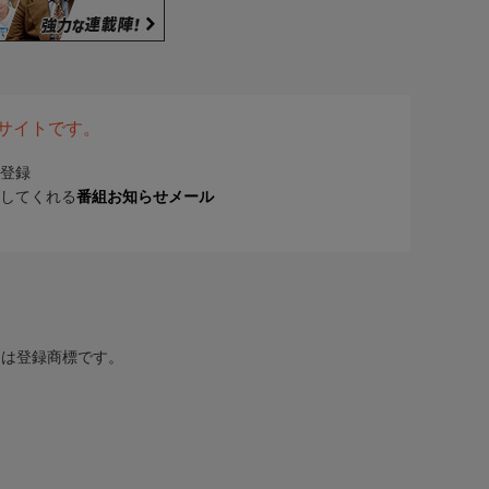
表サイトです。
登録
してくれる
番組お知らせメール
または登録商標です。