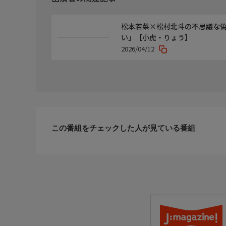
松本若菜×松村北斗の不思議な
い」【小虎・りょう】
2026/04/12
この番組をチェックした人が見ている番組