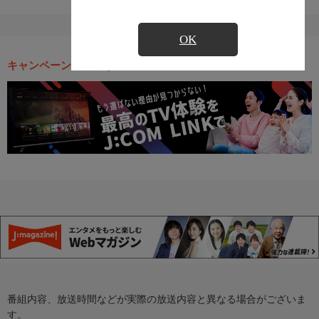
OK
キャンペーン・お得な情報
番組内容、放送時間などが実際の放送内容と異なる場合がございま
す。