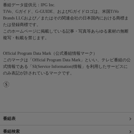
番組データ提供元：IPG Inc.
TiVo、Gガイド、G-GUIDE、およびGガイドロゴは、米国TiVo
Brands LLCおよび／またはその関連会社の日本国内における商標ま
たは登録商標です。
このホームページに掲載している記事・写真等あらゆる素材の無断
複写・転載を禁じます。
Official Program Data Mark（公式番組情報マーク）
このマークは「Official Program Data Mark」といい、テレビ番組の公
式情報である「SI(Service Information)情報」を利用したサービスに
のみ表記が許されているマークです。
番組表
番組検索