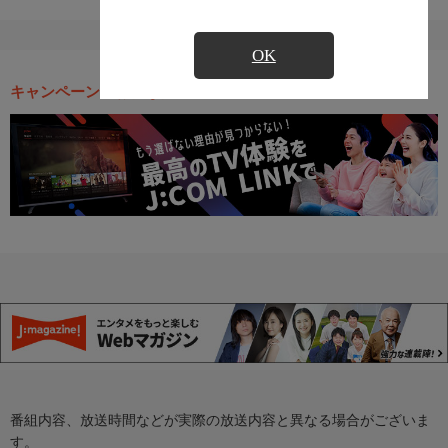
OK
キャンペーン・お得な情報
番組内容、放送時間などが実際の放送内容と異なる場合がございま
す。