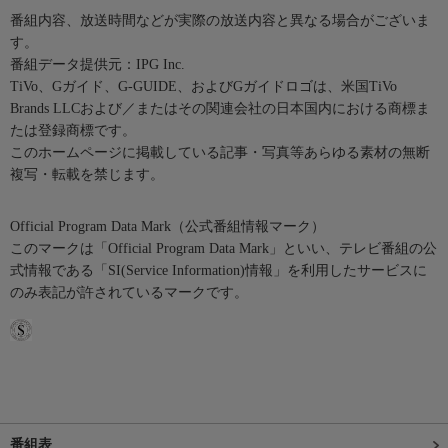
番組内容、放送時間などが実際の放送内容と異なる場合がございま
す。
番組データ提供元：IPG Inc.
TiVo、Gガイド、G-GUIDE、およびGガイドロゴは、米国TiVo
Brands LLCおよび／またはその関連会社の日本国内における商標ま
たは登録商標です。
このホームページに掲載している記事・写真等あらゆる素材の無断
複写・転載を禁じます。
Official Program Data Mark（公式番組情報マーク）
このマークは「Official Program Data Mark」といい、テレビ番組の公
式情報である「SI(Service Information)情報」を利用したサービスに
のみ表記が許されているマークです。
番組表