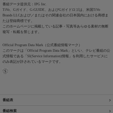
番組データ提供元：IPG Inc.
TiVo、Gガイド、G-GUIDE、およびGガイドロゴは、米国TiVo
Brands LLCおよび／またはその関連会社の日本国内における商標ま
たは登録商標です。
このホームページに掲載している記事・写真等あらゆる素材の無断
複写・転載を禁じます。
Official Program Data Mark（公式番組情報マーク）
このマークは「Official Program Data Mark」といい、テレビ番組の公
式情報である「SI(Service Information)情報」を利用したサービスに
のみ表記が許されているマークです。
番組表
番組検索