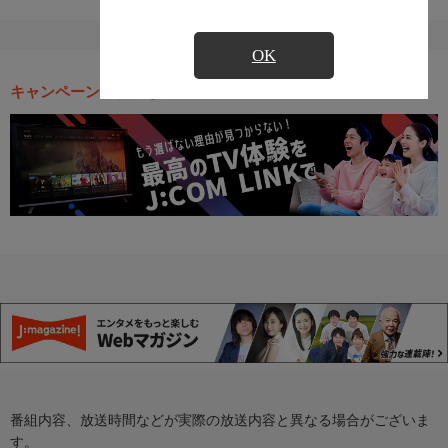
OK
キャンペーン・お得な情報
番組内容、放送時間などが実際の放送内容と異なる場合がございま
す。