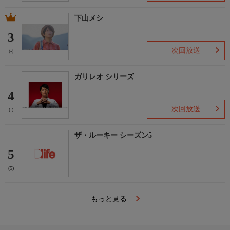
下山メシ
3
次回放送
(-)
ガリレオ シリーズ
4
次回放送
(-)
ザ・ルーキー シーズン5
5
(5)
もっと見る