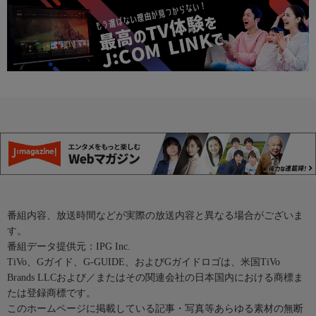
番組内容、放送時間などが実際の放送内容と異なる場合がございま
す。
番組データ提供元：IPG Inc.
TiVo、Gガイド、G-GUIDE、およびGガイドロゴは、米国TiVo
Brands LLCおよび／またはその関連会社の日本国内における商標ま
たは登録商標です。
このホームページに掲載している記事・写真等あらゆる素材の無断