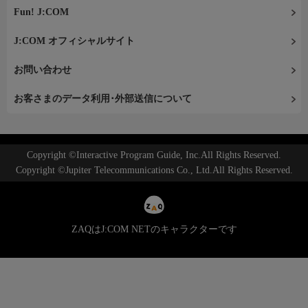
Fun! J:COM
J:COM オフィシャルサイト
お問い合わせ
お客さまのデータ利用･外部送信について
Copyright ©Interactive Program Guide, Inc.All Rights Reserved.
Copyright ©Jupiter Telecommunications Co., Ltd.All Rights Reserved.
ZAQはJ:COM NETのキャラクターです