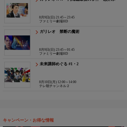
8月9日(日) 21:45～23:45
ファミリー劇場HD
ガリレオ 禁断の魔術
8月9日(日) 23:45～01:45
ファミリー劇場HD
未来講師めぐる #1・2
8月10日(月) 12:00～14:00
テレ朝チャンネル２
キャンペーン・お得な情報