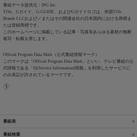
番組データ提供元：IPG Inc.
TiVo、Gガイド、G-GUIDE、およびGガイドロゴは、米国TiVo
Brands LLCおよび／またはその関連会社の日本国内における商標ま
たは登録商標です。
このホームページに掲載している記事・写真等あらゆる素材の無断
複写・転載を禁じます。
Official Program Data Mark（公式番組情報マーク）
このマークは「Official Program Data Mark」といい、テレビ番組の公
式情報である「SI(Service Information)情報」を利用したサービスに
のみ表記が許されているマークです。
番組表
番組検索