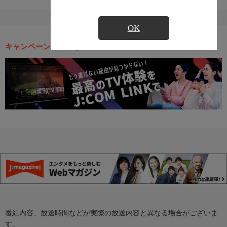
OK
キャンペーン・お得な情報
番組内容、放送時間などが実際の放送内容と異なる場合がございま
す。