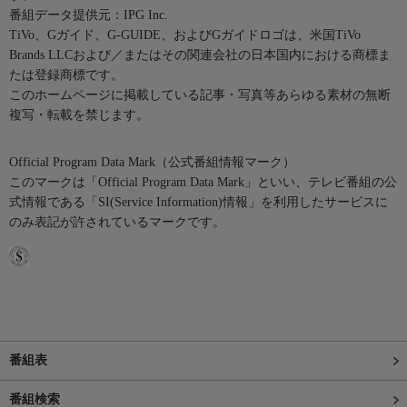
番組データ提供元：IPG Inc.
TiVo、Gガイド、G-GUIDE、およびGガイドロゴは、米国TiVo
Brands LLCおよび／またはその関連会社の日本国内における商標ま
たは登録商標です。
このホームページに掲載している記事・写真等あらゆる素材の無断
複写・転載を禁じます。
Official Program Data Mark（公式番組情報マーク）
このマークは「Official Program Data Mark」といい、テレビ番組の公
式情報である「SI(Service Information)情報」を利用したサービスに
のみ表記が許されているマークです。
番組表
番組検索