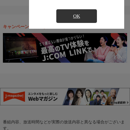
OK
キャンペーン・お得な情報
番組内容、放送時間などが実際の放送内容と異なる場合がございま
す。