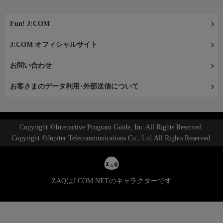
Fun! J:COM
J:COM オフィシャルサイト
お問い合わせ
お客さまのデータ利用･外部送信について
Copyright ©Interactive Program Guide, Inc.All Rights Reserved.
Copyright ©Jupiter Telecommunications Co., Ltd.All Rights Reserved.
ZAQはJ:COM NETのキャラクターです