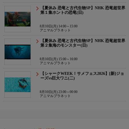
【夏休み 恐竜と古代生物SP】NHK 恐竜超世界
第１集ホントの恐竜(日)
8月10日(月) 14:00～15:00
アニマルプラネット
【夏休み 恐竜と古代生物SP】NHK 恐竜超世界
第２集海のモンスター(日)
8月10日(月) 15:00～16:00
アニマルプラネット
【シャークWEEK！サメフェス2026】[新]ジョ
ーズvs巨大ワニ(二)
8月10日(月) 23:00～00:00
アニマルプラネット