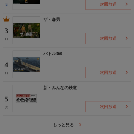
次回放送
(2)
ザ・森男
3
次回放送
(-)
バトル360
4
次回放送
(-)
新・みんなの鉄道
5
次回放送
(4)
もっと見る