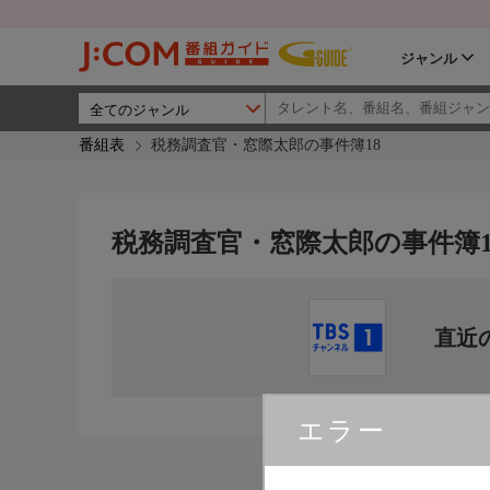
ジャンル
番組表
税務調査官・窓際太郎の事件簿18
税務調査官・窓際太郎の事件簿1
直近
エラー