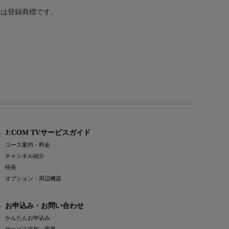
または登録商標です。
J:COM TVサービスガイド
コース案内・料金
チャンネル紹介
特長
オプション・周辺機器
お申込み・お問い合わせ
かんたんお申込み