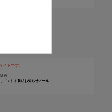
表サイトです。
登録
してくれる
番組お知らせメール