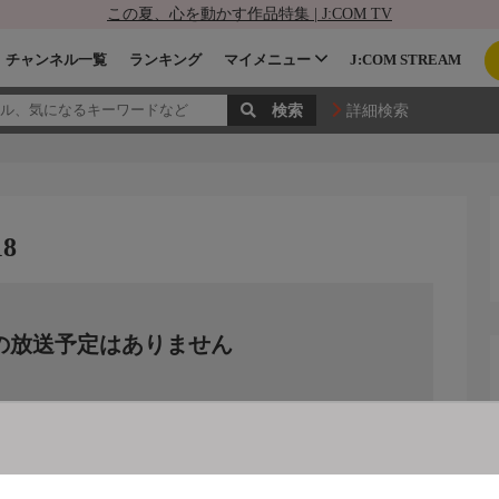
この夏、心を動かす作品特集 | J:COM TV
チャンネル一覧
ランキング
マイメニュー
J:COM STREAM
詳細検索
8
の放送予定はありません