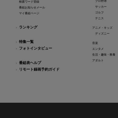
プロ野球
検索ワード登録
サッカー
番組お知らせメール
ゴルフ
マイ番組ページ
テニス
ランキング
アニメ・キッズ
ディズニー
特集一覧
音楽
フォトインタビュー
エンタメ
生活・趣味・教養
アダルト
番組表ヘルプ
リモート録画予約ガイド