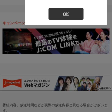
OK
キャンペーン・お得な情報
番組内容、放送時間などが実際の放送内容と異なる場合がございま
す。