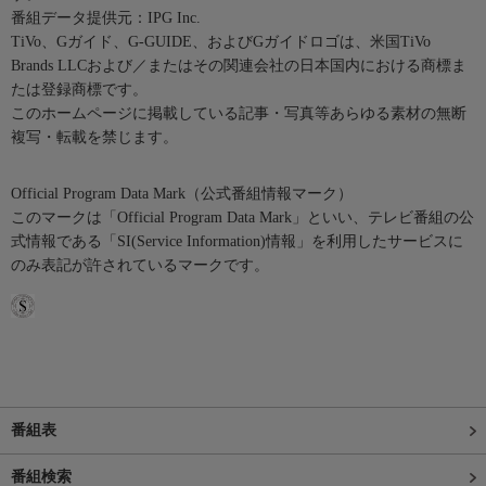
番組データ提供元：IPG Inc.
TiVo、Gガイド、G-GUIDE、およびGガイドロゴは、米国TiVo
Brands LLCおよび／またはその関連会社の日本国内における商標ま
たは登録商標です。
このホームページに掲載している記事・写真等あらゆる素材の無断
複写・転載を禁じます。
Official Program Data Mark（公式番組情報マーク）
このマークは「Official Program Data Mark」といい、テレビ番組の公
式情報である「SI(Service Information)情報」を利用したサービスに
のみ表記が許されているマークです。
番組表
番組検索