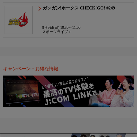
ガンガン!ホークス CHECK!GO! #249
8月9日(日) 10:30～11:00
スポーツライブ＋
キャンペーン・お得な情報