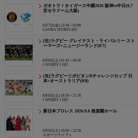
ガオトラ！タイガース中継2026 阪神vs中日(8.7
京セラドーム大阪)
8月7日(金) 22:30～03:00
GAORA SPORTS HD
[生]ラグビー グレイテスト・ライバルリー スト
ーマーズ×ニュージーランド(8/7)
8月8日(土) 01:45～04:30
J SPORTS 1 HD
[生]ラグビーリポビタンDチャレンジカップ 日
本×オーストラリア(8/8)
8月8日(土) 18:30～21:30
J SPORTS 1 HD
新日本プロレス 2026.8.6 後楽園ホール
8月8日(土) 19:00～22:30
スポーツライブ＋