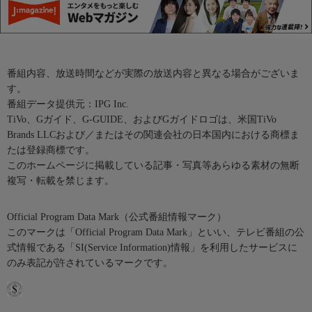
番組内容、放送時間などが実際の放送内容と異なる場合がございま
す。
番組データ提供元：IPG Inc.
TiVo、Gガイド、G-GUIDE、およびGガイドロゴは、米国TiVo
Brands LLCおよび／またはその関連会社の日本国内における商標ま
たは登録商標です。
このホームページに掲載している記事・写真等あらゆる素材の無断
複写・転載を禁じます。
Official Program Data Mark（公式番組情報マーク）
このマークは「Official Program Data Mark」といい、テレビ番組の公
式情報である「SI(Service Information)情報」を利用したサービスに
のみ表記が許されているマークです。