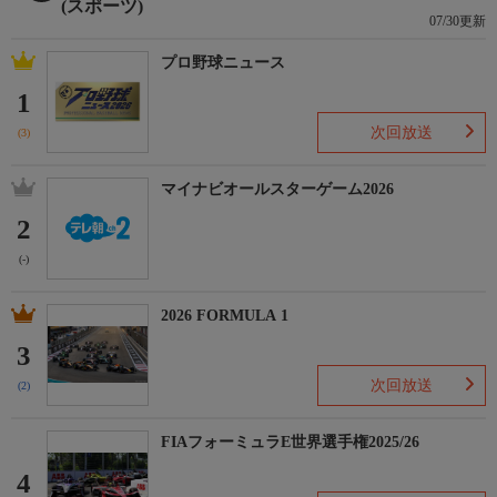
(スポーツ)
07/30更新
プロ野球ニュース
1
次回放送
(3)
マイナビオールスターゲーム2026
2
(-)
2026 FORMULA 1
3
次回放送
(2)
FIAフォーミュラE世界選手権2025/26
4