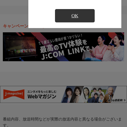
OK
キャンペーン・お得な情報
番組内容、放送時間などが実際の放送内容と異なる場合がございま
す。