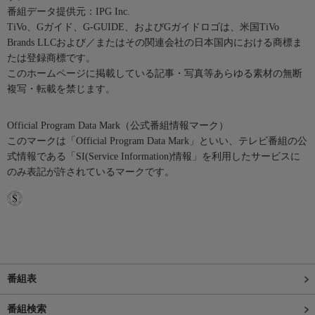
番組データ提供元：IPG Inc.
TiVo、Gガイド、G-GUIDE、およびGガイドロゴは、米国TiVo
Brands LLCおよび／またはその関連会社の日本国内における商標ま
たは登録商標です。
このホームページに掲載している記事・写真等あらゆる素材の無断
複写・転載を禁じます。
Official Program Data Mark（公式番組情報マーク）
このマークは「Official Program Data Mark」といい、テレビ番組の公
式情報である「SI(Service Information)情報」を利用したサービスに
のみ表記が許されているマークです。
番組表
番組検索