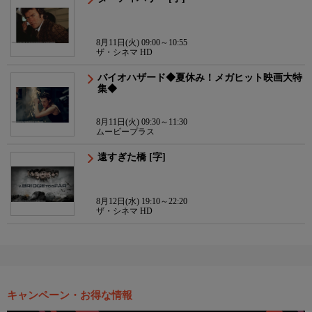
8月11日(火) 09:00～10:55
ザ・シネマ HD
バイオハザード◆夏休み！メガヒット映画大特
集◆
8月11日(火) 09:30～11:30
ムービープラス
遠すぎた橋 [字]
8月12日(水) 19:10～22:20
ザ・シネマ HD
キャンペーン・お得な情報