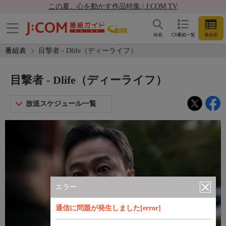
この夏、心を動かす作品特集 | J:COM TV
検索
CS番組一覧
番組表
番組表
目撃者 - Dlife（ディーライフ）
目撃者 - Dlife（ディーライフ）
放送スケジュール一覧
エラー
通信に問題が発生しました[error]