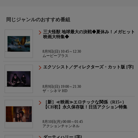
同じジャンルのおすすめ番組
三大怪獣 地球最大の決戦◆夏休み！メガヒット
映画大特集◆
8月9日(日) 10:45～12:30
ムービープラス
エクソシスト／ディレクターズ・カット版 [字]
8月9日(日) 19:00～21:30
ザ・シネマ HD
［新］≪映画≫エロチックな関係（R15+）
【CH初】永久保存版！日活アクション特集
8月10日(月) 00:00～01:45
アクションチャンネル
ダーティハリー [字]