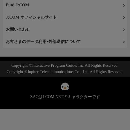
Fun! J:COM
J:COM オフィシャルサイト
お問い合わせ
お客さまのデータ利用･外部送信について
Copyright ©Interactive Program Guide, Inc.All Rights Reserved.
Copyright ©Jupiter Telecommunications Co., Ltd.All Rights Reserved.
ZAQはJ:COM NETのキャラクターです