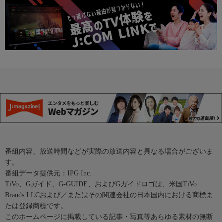
番組内容、放送時間などが実際の放送内容と異なる場合がございま
す。
番組データ提供元：IPG Inc.
TiVo、Gガイド、G-GUIDE、およびGガイドロゴは、米国TiVo
Brands LLCおよび／またはその関連会社の日本国内における商標ま
たは登録商標です。
このホームページに掲載している記事・写真等あらゆる素材の無断