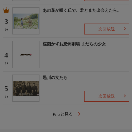
あの花が咲く丘で、君とまた出会えたら。
3
次回放送
(-)
楳図かずお恐怖劇場 まだらの少女
4
(-)
黒川の女たち
5
次回放送
(-)
もっと見る