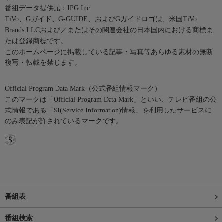
番組データ提供元：IPG Inc.
TiVo、Gガイド、G-GUIDE、およびGガイドロゴは、米国TiVo
Brands LLCおよび／またはその関連会社の日本国内における商標ま
たは登録商標です。
このホームページに掲載している記事・写真等あらゆる素材の無断
複写・転載を禁じます。
Official Program Data Mark（公式番組情報マーク）
このマークは「Official Program Data Mark」といい、テレビ番組の公
式情報である「SI(Service Information)情報」を利用したサービスに
のみ表記が許されているマークです。
番組表
番組検索