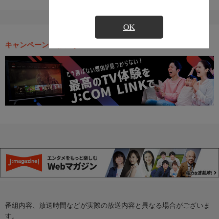
OK
キャンペーン・お得な情報
番組内容、放送時間などが実際の放送内容と異なる場合がございま
す。