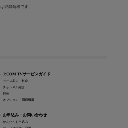
または登録商標です。
J:COM TVサービスガイド
コース案内・料金
チャンネル紹介
特長
オプション・周辺機器
お申込み・お問い合わせ
かんたんお申込み