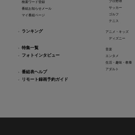
プロ野球
検索ワード登録
サッカー
番組お知らせメール
ゴルフ
マイ番組ページ
テニス
ランキング
アニメ・キッズ
ディズニー
特集一覧
音楽
フォトインタビュー
エンタメ
生活・趣味・教養
アダルト
番組表ヘルプ
リモート録画予約ガイド