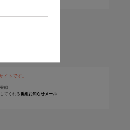
表サイトです。
登録
してくれる
番組お知らせメール